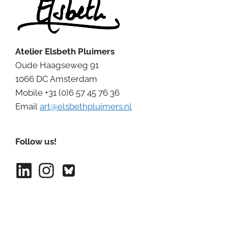
Atelier Elsbeth Pluimers
Oude Haagseweg 91
1066 DC Amsterdam
Mobile +31 (0)6 57 45 76 36
Email
art@elsbethpluimers.nl
Follow us!